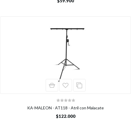
$59.900
KA-MALEON - AT118 - Atril con Malacate
$122.000