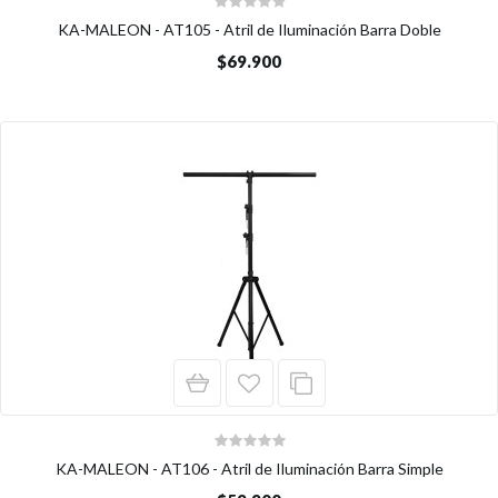
KA-MALEON - AT105 - Atril de Iluminación Barra Doble
$69.900
KA-MALEON - AT106 - Atril de Iluminación Barra Simple