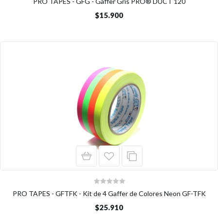
PRO TAPES - GFG - Gaffer Gris PRO® DUCT 120
$15.900
PRO TAPES - GFTFK - Kit de 4 Gaffer de Colores Neon GF-TFK
$25.910