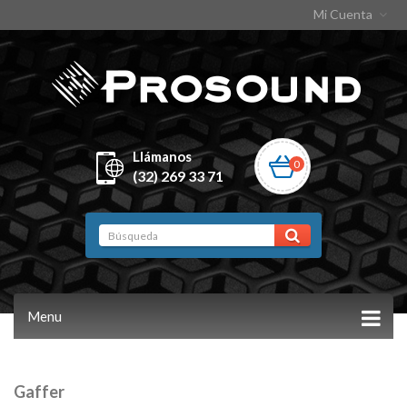
Mi Cuenta
Llámanos
0
(32) 269 33 71
Menu
Gaffer