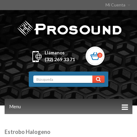
Mi Cuenta
Llámanos
0
(32) 269 33 71
Menu
Estrobo Halogeno