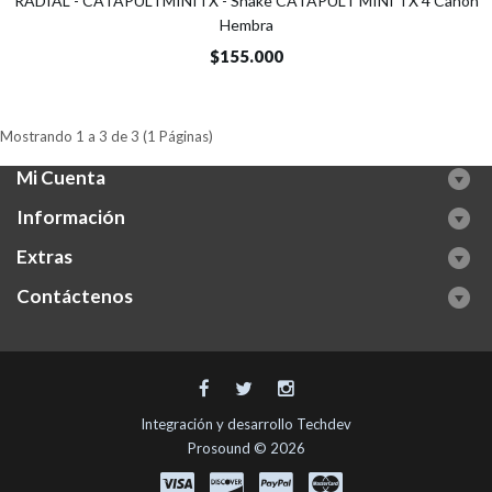
RADIAL - CATAPULTMINITX - Snake CATAPULT MINI TX 4 Canon
Hembra
$155.000
Mostrando 1 a 3 de 3 (1 Páginas)
Mi Cuenta
Información
Extras
Contáctenos
Integración y desarrollo
Techdev
Prosound © 2026