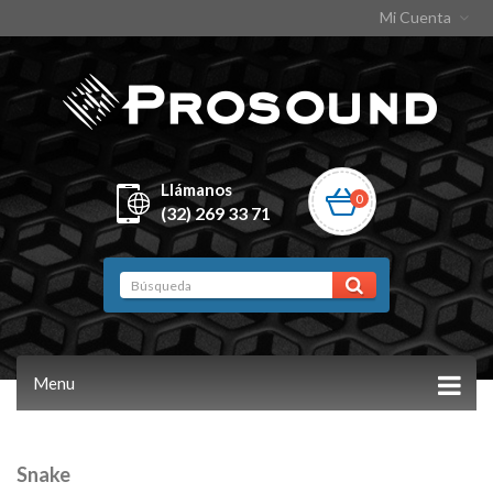
Mi Cuenta
Llámanos
0
(32) 269 33 71
Menu
Snake