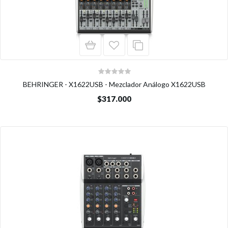
BEHRINGER - X1622USB - Mezclador Análogo X1622USB
$317.000