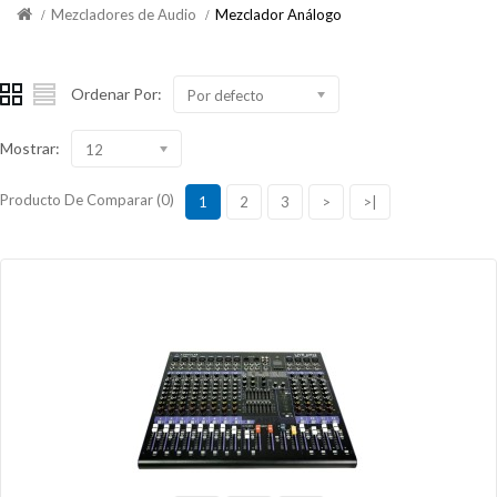
Mezcladores de Audio
Mezclador Análogo
Ordenar Por:
Por defecto
Mostrar:
12
Producto De Comparar (0)
1
2
3
>
>|