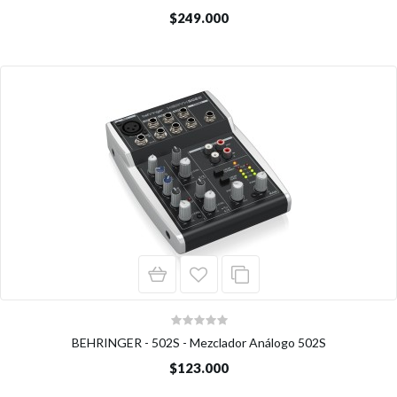
$249.000
BEHRINGER - 502S - Mezclador Análogo 502S
$123.000