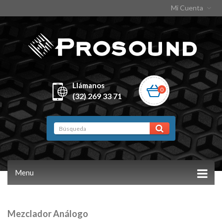
Mi Cuenta
Llámanos
0
(32) 269 33 71
Menu
Mezclador Análogo