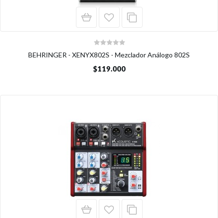
BEHRINGER - XENYX802S - Mezclador Análogo 802S
$119.000