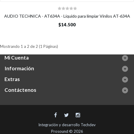
AUDIO TECHNICA - AT634A - Líquido para limpiar Vinilos AT-634A
$14.500
Mostrando 1 a 2 de 2 (1 Páginas)
Mi Cuenta
Información
Extras
Contáctenos
Integración y desarrollo
Techdev
Prosound © 2026