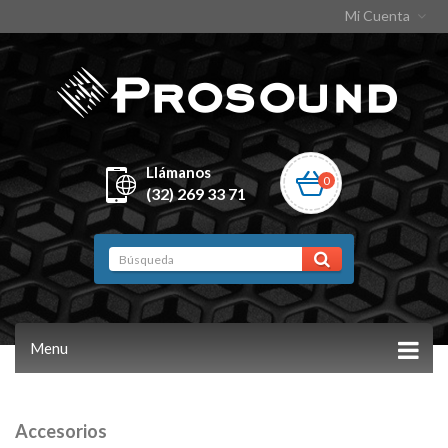
Mi Cuenta
Llámanos
0
(32) 269 33 71
Menu
Accesorios