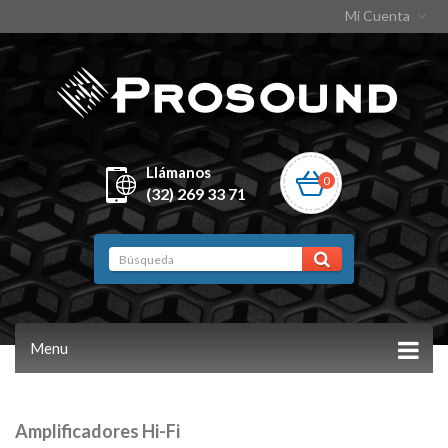
Mi Cuenta
Llámanos
0
(32) 269 33 71
Menu
Amplificadores Hi-Fi