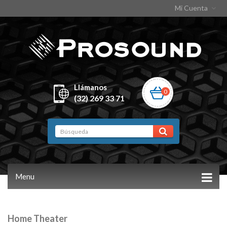
Mi Cuenta
Llámanos
0
(32) 269 33 71
Menu
Home Theater