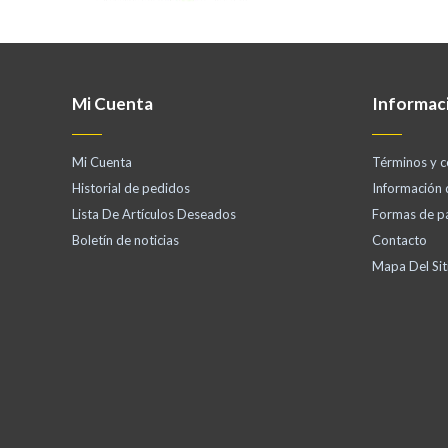
Mi Cuenta
Informac
Mi Cuenta
Términos y c
Historial de pedidos
Información
Lista De Artículos Deseados
Formas de p
Boletín de noticias
Contacto
Mapa Del Sit