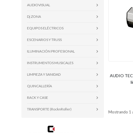
AUDIOVISUAL
Dj ZONA
EQUIPOS ELÉCTRICOS
ESCENARIOS Y TRUSS
ILUMINACIÓN PROFESIONAL
INSTRUMENTOS MUSICALES
LIMPIEZA Y SANIDAD
AUDIO TECHN
l
QUINCALLERÍA
RACK Y CASE
TRANSPORTE (RocknRoller)
Mostrando 1 a