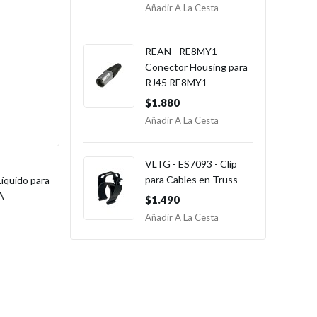
Añadir A La Cesta
REAN - RE8MY1 -
Conector Housing para
RJ45 RE8MY1
$1.880
Añadir A La Cesta
VLTG - ES7093 - Clip
para Cables en Truss
quido para
A
$1.490
Añadir A La Cesta