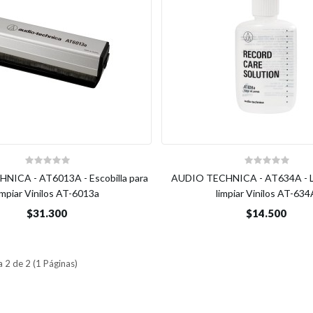
ICA - AT6013A - Escobilla para
AUDIO TECHNICA - AT634A - Lí
impiar Vinilos AT-6013a
limpiar Vinilos AT-634
$31.300
$14.500
 2 de 2 (1 Páginas)