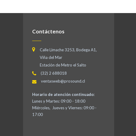
Contáctenos
Calle Limache 3253, Bodega A1,
Viña del Mar
Estación de Metro el Salto
(32) 2 688018
ventasweb@prosound.cl
Horario de atención continuado:
Lunes y Martes: 09:00 - 18:00
Miércoles, Jueves y Viernes: 09:00 -
17:00