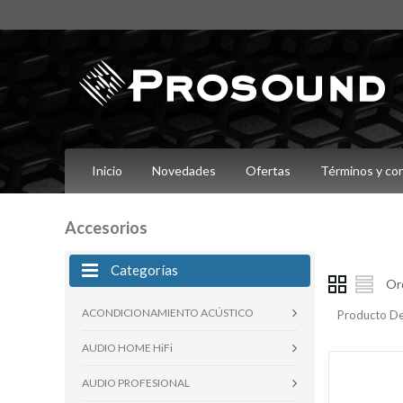
Inicio
Novedades
Ofertas
Términos y co
Accesorios
Categorías
Or
ACONDICIONAMIENTO ACÚSTICO
Producto De
AUDIO HOME HiFi
AUDIO PROFESIONAL