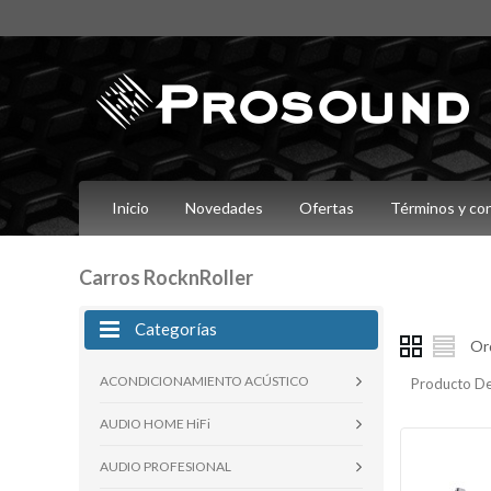
Inicio
Novedades
Ofertas
Términos y co
Carros RocknRoller
Categorías
Or
ACONDICIONAMIENTO ACÚSTICO
Producto De
AUDIO HOME HiFi
AUDIO PROFESIONAL