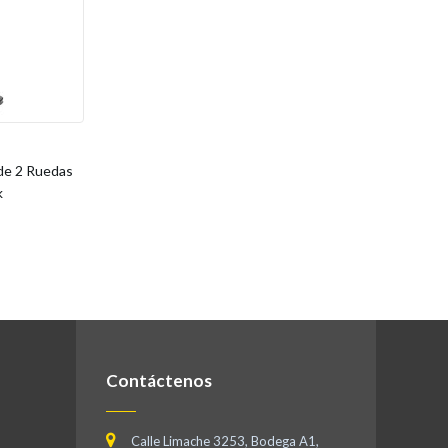
e 2 Ruedas
k
Contáctenos
Calle Limache 3253, Bodega A1,