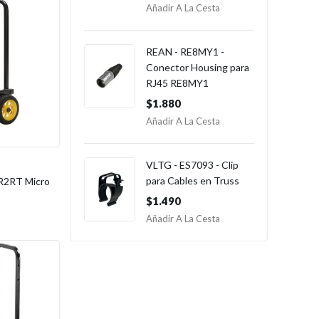
Añadir A La Cesta
REAN - RE8MY1 -
Conector Housing para
RJ45 RE8MY1
$1.880
Añadir A La Cesta
VLTG - ES7093 - Clip
para Cables en Truss
R2RT Micro
$1.490
Añadir A La Cesta