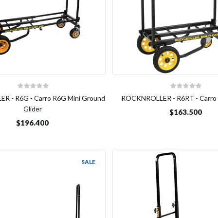
 - R6G - Carro R6G Mini Ground
ROCKNROLLER - R6RT - Carro 
Glider
$163.500
$196.400
SALE