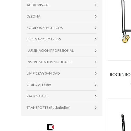
AUDIOVISUAL
Dj ZONA
EQUIPOS ELÉCTRICOS
ESCENARIOS Y TRUSS
ILUMINACIÓN PROFESIONAL
INSTRUMENTOS MUSICALES
LIMPIEZA Y SANIDAD
ROCKNROLL
QUINCALLERÍA
RACK Y CASE
TRANSPORTE (RocknRoller)