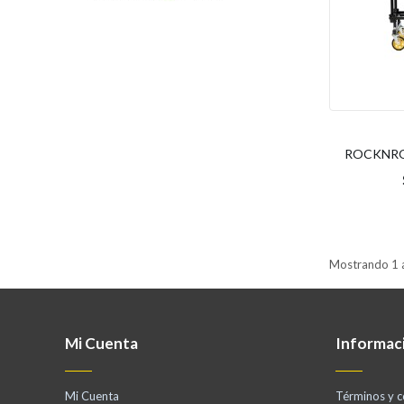
ROCKNROL
Mostrando 1 a
Mi Cuenta
Informac
Mi Cuenta
Términos y c