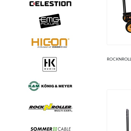
ROCKNROLLER