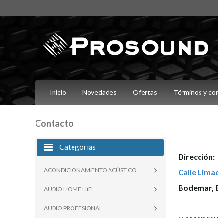
Inicio
Novedades
Ofertas
Términos y co
Contacto
Categorías
Dirección:
ACONDICIONAMIENTO ACÚSTICO
Calle Limac
Bodemar, B
AUDIO HOME HiFi
AUDIO PROFESIONAL