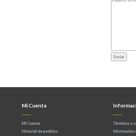
Mi Cuenta
Informac
Mi Cuenta
Términos y c
Historial de pedidos
Información