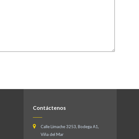
Contáctenos
Calle Limache 3253, Bodega A1,
Viña del Mar