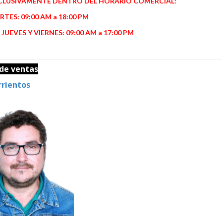
CLUSIVAMENTE DENTRO DEL HORARIO COMERCIAL:
ARTES:
09:00 AM a 18:00 PM
 JUEVES Y VIERNES:
09:00 AM a 17:00 PM
de ventas
rrientos