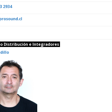
3 2934
rosound.cl
o Distribución e Integradores
dillo