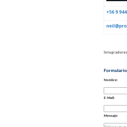
+56 9 944
neil@pro
Integradores
Formulario
Nombre:
E-Mail:
Mensaje: