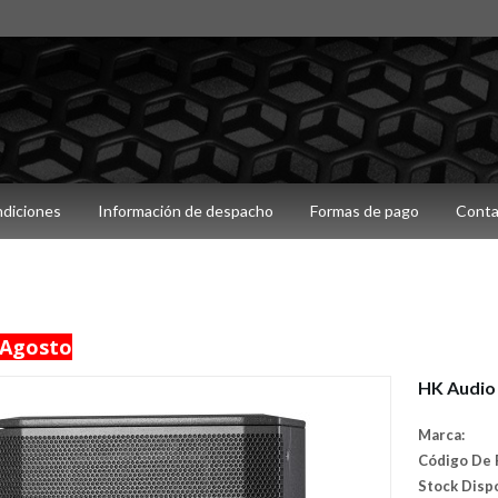
ndiciones
Información de despacho
Formas de pago
Conta
Agosto
HK Audio
Marca:
Código De 
Stock Disp