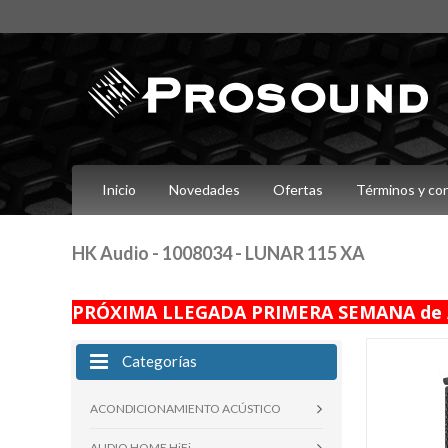
Inicio
Novedades
Ofertas
Términos y co
HK Audio - 1008034 - LUNAR 115 XA
PRÓXIMA LLEGADA PRIMERA SEMANA de 
Categorías
ACONDICIONAMIENTO ACÚSTICO
AUDIO HOME HiFi