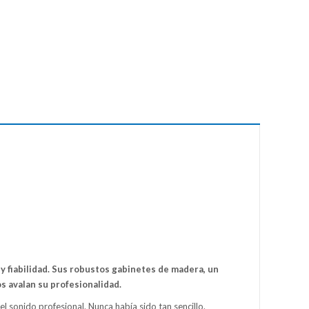
y fiabilidad. Sus robustos gabinetes de madera, un
s avalan su profesionalidad.
el sonido profesional. Nunca había sido tan sencillo.