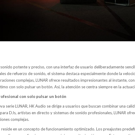
sonido potente y preciso, con una interfaz de usuario deliberadamente sencil
les de refuerzo de sonido, el sistema destaca especialmente donde la velocida
uraciones complejas, LUNAR ofrece resultados impresionantes al instante, co
imo con solo pulsar un botón. Así, la atención se centra siempre en la actuaci
ofesional con solo pulsar un botón
eva serie LUNAR, HK Audio se dirige a usuarios que buscan combinar una calid
para DJs, artistas en directo y sistemas de sonido profesionales, LUNAR ofr
ciones complejas.
a reside en un concepto de funcionamiento optimizado. Los preajustes predef