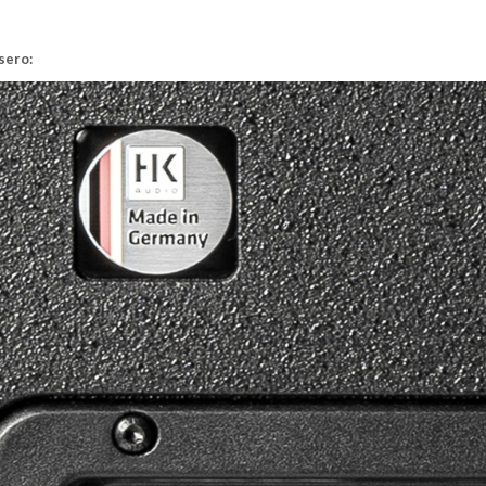
asero: