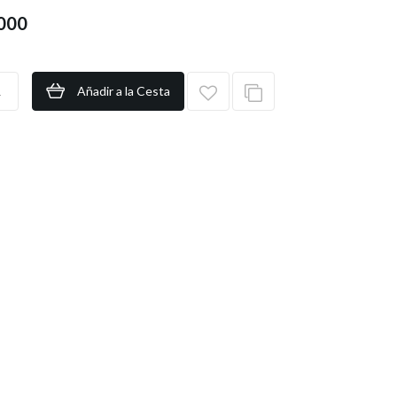
.000
Añadir a la Cesta