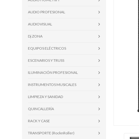
AUDIO PROFESIONAL
AUDIOVISUAL
Dj ZONA
EQUIPOS ELÉCTRICOS
ESCENARIOS Y TRUSS
ILUMINACIÓN PROFESIONAL
INSTRUMENTOS MUSICALES
LIMPIEZA Y SANIDAD
QUINCALLERÍA
RACK Y CASE
TRANSPORTE (RocknRoller)