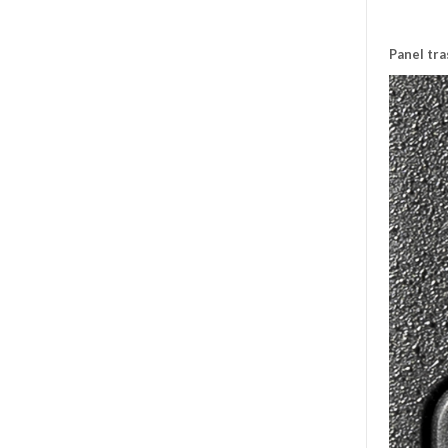
Panel tr