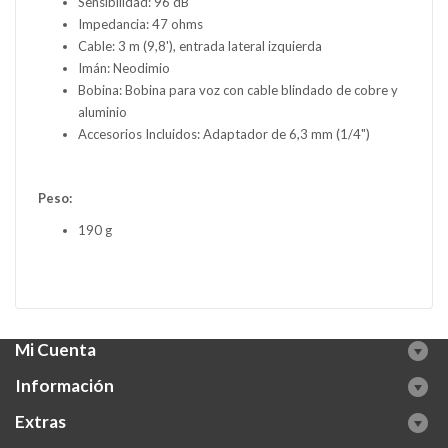
Sensibilidad: 96 dB
Impedancia: 47 ohms
Cable: 3 m (9,8'), entrada lateral izquierda
Imán: Neodimio
Bobina: Bobina para voz con cable blindado de cobre y
aluminio
Accesorios Incluidos: Adaptador de 6,3 mm (1/4")
Peso:
190 g
Mi Cuenta
Información
Extras