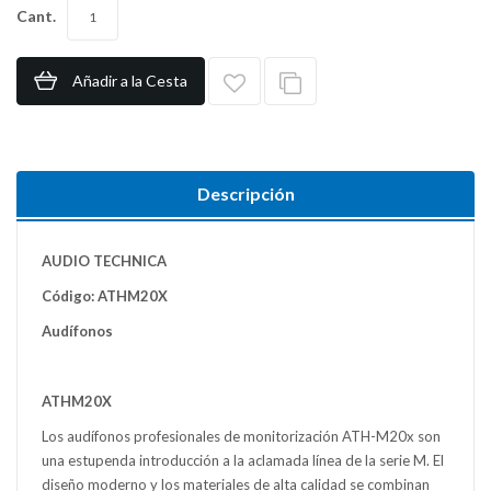
Cant.
Añadir a la Cesta
Descripción
AUDIO TECHNICA
Código: ATHM20X
Audífonos
ATHM20X
Los audífonos profesionales de monitorización ATH-M20x son
una estupenda introducción a la aclamada línea de la serie M. El
diseño moderno y los materiales de alta calidad se combinan