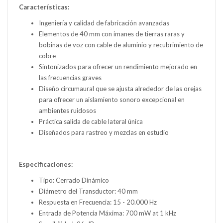
Características:
Ingeniería y calidad de fabricación avanzadas
Elementos de 40 mm con imanes de tierras raras y
bobinas de voz con cable de aluminio y recubrimiento de
cobre
Sintonizados para ofrecer un rendimiento mejorado en
las frecuencias graves
Diseño circumaural que se ajusta alrededor de las orejas
para ofrecer un aislamiento sonoro excepcional en
ambientes ruidosos
Práctica salida de cable lateral única
Diseñados para rastreo y mezclas en estudio
Especificaciones:
Tipo: Cerrado Dinámico
Diámetro del Transductor: 40 mm
Respuesta en Frecuencia: 15 - 20.000 Hz
Entrada de Potencia Máxima: 700 mW at 1 kHz