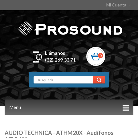
Mi Cuenta
Llámanos
0
(32) 269 33 71
Menu
AUDIO TECHNICA - ATHM20X - Audífonos