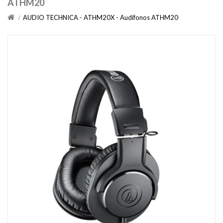
ATHM20
AUDIO TECHNICA - ATHM20X - Audífonos ATHM20