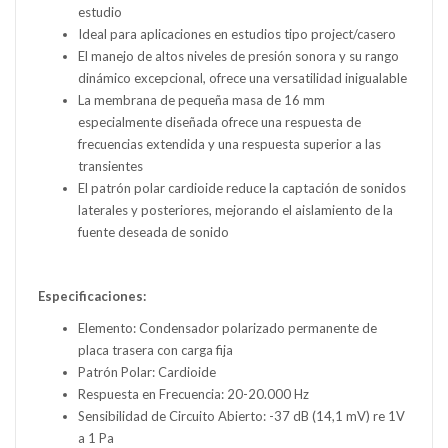
estudio
Ideal para aplicaciones en estudios tipo project/casero
El manejo de altos niveles de presión sonora y su rango
dinámico excepcional, ofrece una versatilidad inigualable
La membrana de pequeña masa de 16 mm
especialmente diseñada ofrece una respuesta de
frecuencias extendida y una respuesta superior a las
transientes
El patrón polar cardioide reduce la captación de sonidos
laterales y posteriores, mejorando el aislamiento de la
fuente deseada de sonido
Especificaciones:
Elemento: Condensador polarizado permanente de
placa trasera con carga fija
Patrón Polar: Cardioide
Respuesta en Frecuencia: 20-20.000 Hz
Sensibilidad de Circuito Abierto: -37 dB (14,1 mV) re 1V
a 1 Pa