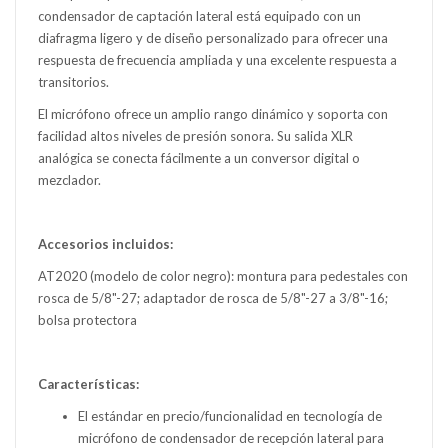
condensador de captación lateral está equipado con un
diafragma ligero y de diseño personalizado para ofrecer una
respuesta de frecuencia ampliada y una excelente respuesta a
transitorios.
El micrófono ofrece un amplio rango dinámico y soporta con
facilidad altos niveles de presión sonora. Su salida XLR
analógica se conecta fácilmente a un conversor digital o
mezclador.
Accesorios incluidos:
AT2020 (modelo de color negro): montura para pedestales con
rosca de 5/8"-27; adaptador de rosca de 5/8"-27 a 3/8"-16;
bolsa protectora
Características:
El estándar en precio/funcionalidad en tecnología de
micrófono de condensador de recepción lateral para