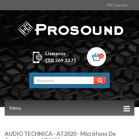
Mi Cuenta
Llámanos
0
(32) 269 33 71
Menu
AUDIO TECHNICA - AT2020 - Micrófono De