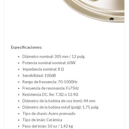
Especificaciones:
Diámetro nominal: 305 mm / 12 pulg.
Potencia nominal nominal: 60W
Impedancia nominal: 8 Ω
Sensibilidad: 100dB
Rango de frecuencia: 70-5000Hz
Frecuencia de resonancia: Fs75Hz
Resistencia DC, Re: 7.3Ω o 12.9Ω
Diámetro de la bobina de voz (mm): 44 mm
Diámetro de la bobina móvil (pulg): 1,75 pulg.
Tipo de chasis: Acero prensado
Tipo de imán: Cerámica
Peso del imán: 50 oz / 1,42 kg