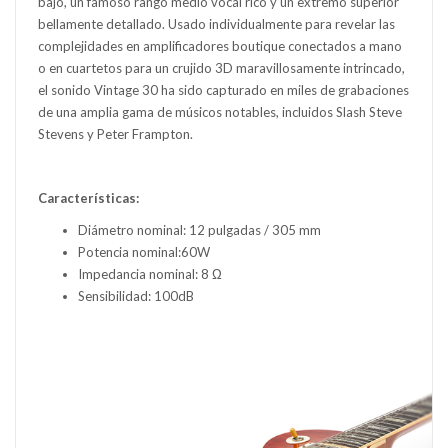
bajo, un famoso rango medio vocal rico y un extremo superior
bellamente detallado. Usado individualmente para revelar las
complejidades en amplificadores boutique conectados a mano
o en cuartetos para un crujido 3D maravillosamente intrincado,
el sonido Vintage 30 ha sido capturado en miles de grabaciones
de una amplia gama de músicos notables, incluidos Slash Steve
Stevens y Peter Frampton.
Características:
Diámetro nominal: 12 pulgadas / 305 mm
Potencia nominal:60W
Impedancia nominal: 8 Ω
Sensibilidad: 100dB