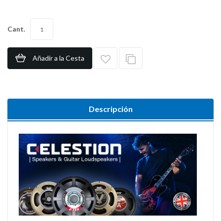
Cant.
Añadir a la Cesta
Descripción