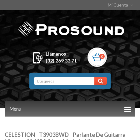
Mi Cuenta
Llámanos
0
(32) 269 33 71
Menu
CELESTION - T3903BWD - Parlante De Guitarra