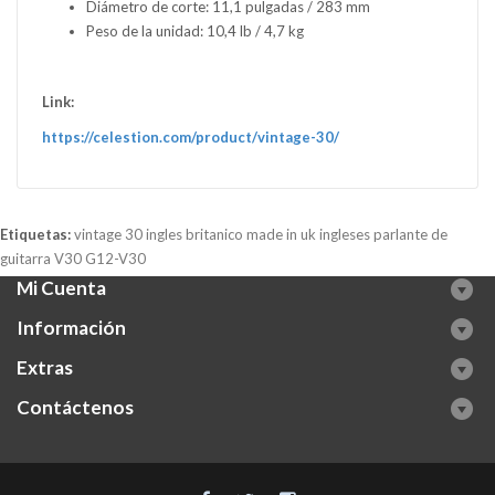
Diámetro de corte: 11,1 pulgadas / 283 mm
Peso de la unidad: 10,4 lb / 4,7 kg
Link:
https://celestion.com/product/vintage-30/
Etiquetas:
vintage 30 ingles britanico made in uk ingleses parlante de
guitarra V30 G12-V30
Mi Cuenta
Información
Extras
Contáctenos