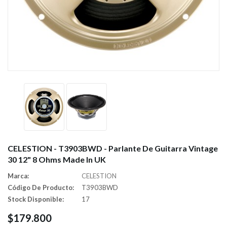
CELESTION - T3903BWD - Parlante De Guitarra Vintage
30 12" 8 Ohms Made In UK
Marca:
CELESTION
Código De Producto:
T3903BWD
Stock Disponible:
17
$179.800