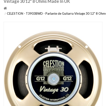
Vintage 30 12" 8 Ohms Made In UK
CELESTION - T3903BWD - Parlante de Guitarra Vintage 30 12" 8 Ohm