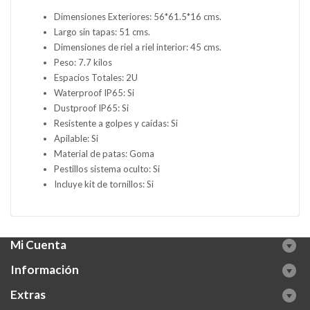
Dimensiones Exteriores: 56*61.5*16 cms.
Largo sin tapas: 51 cms.
Dimensiones de riel a riel interior: 45 cms.
Peso: 7.7 kilos
Espacios Totales: 2U
Waterproof IP65: Si
Dustproof IP65: Si
Resistente a golpes y caídas: Si
Apilable: Si
Material de patas: Goma
Pestillos sistema oculto: Si
Incluye kit de tornillos: Si
Mi Cuenta
Información
Extras