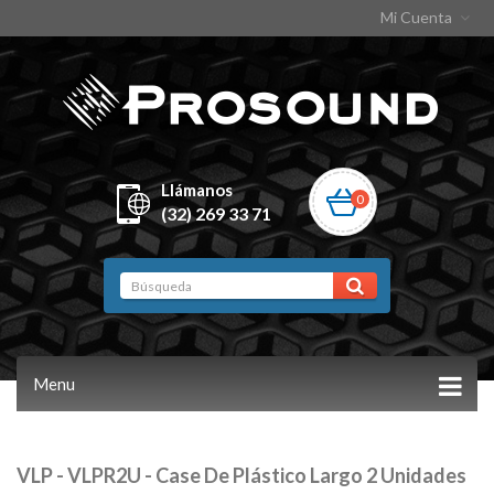
Mi Cuenta
Llámanos
0
(32) 269 33 71
Menu
VLP - VLPR2U - Case De Plástico Largo 2 Unidades