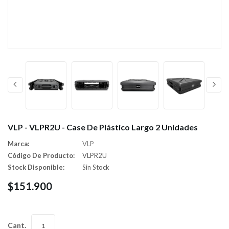
VLP - VLPR2U - Case De Plástico Largo 2 Unidades
Marca:
VLP
Código De Producto:
VLPR2U
Stock Disponible:
Sin Stock
$151.900
Cant.