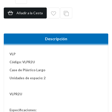
Añadir a la Cesta
Descripción
VLP
Código: VLPR2U
Case de Plástico Largo
Unidades de espacio: 2
VLPR2U
Especificaciones: