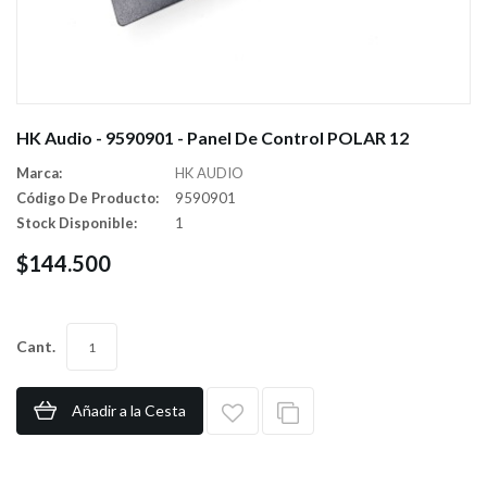
HK Audio - 9590901 - Panel De Control POLAR 12
Marca:
HK AUDIO
Código De Producto:
9590901
Stock Disponible:
1
$144.500
Cant.
Añadir a la Cesta