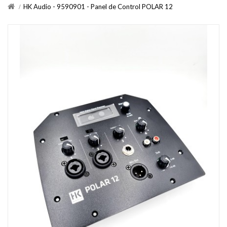
HK Audio - 9590901 - Panel de Control POLAR 12