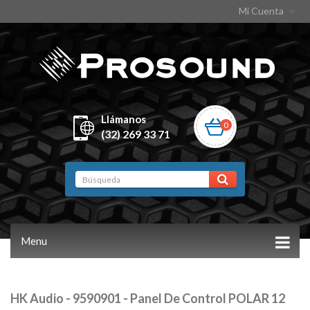
Mi Cuenta
Llámanos
0
(32) 269 33 71
Menu
HK Audio - 9590901 - Panel De Control POLAR 12