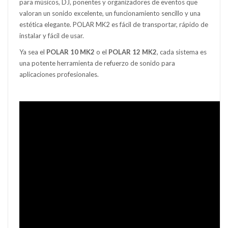
para músicos, DJ, ponentes y organizadores de eventos que
valoran un sonido excelente, un funcionamiento sencillo y una
estética elegante. POLAR MK2 es fácil de transportar, rápido de
instalar y fácil de usar.
Ya sea el
POLAR 10 MK2
o el
POLAR 12 MK2
, cada sistema es
una potente herramienta de refuerzo de sonido para
aplicaciones profesionales.