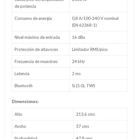
de potencia
Consumo de energía
0,8 A/100-240 V nominal
(EN 62368-1)
Nivel máximo de entrada
16 dBu
Protección de altavoces
Limitador RMS/pico
Frecuencia de muestreo
24 kHz
Latencia
2 ms
Bluetooth
Sí (5.0), TWS
Dimensiones:
Alto
213,6 cms
Ancho
37 cms
Profundidad
47,8 cms