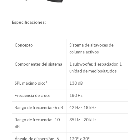
Especificaciones:
Concepto
Sistema de altavoces de
columna activos
Componentes del sistema
1 subwoofer, 1 espaciador, 1
unidad de medios/agudos
SPL máximo pico³
130 dB
Frecuencia de cruce
180 Hz
Rango de frecuencia: -6 dB
42 Hz - 18 kHz
Rango de frecuencia: -10
35 Hz - 20 kHz
dB
Ángulo de dispersión: -6
120° x 30°