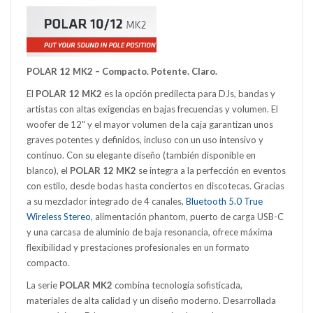
POLAR 12 MK2 – Compacto. Potente. Claro.
El
POLAR 12 MK2
es la opción predilecta para DJs, bandas y
artistas con altas exigencias en bajas frecuencias y volumen. El
woofer de 12" y el mayor volumen de la caja garantizan unos
graves potentes y definidos, incluso con un uso intensivo y
continuo. Con su elegante diseño (también disponible en
blanco), el
POLAR 12 MK2
se integra a la perfección en eventos
con estilo, desde bodas hasta conciertos en discotecas. Gracias
a su mezclador integrado de 4 canales,
Bluetooth 5.0 True
Wireless Stereo
, alimentación phantom, puerto de carga USB-C
y una carcasa de aluminio de baja resonancia, ofrece máxima
flexibilidad y prestaciones profesionales en un formato
compacto.
La serie
POLAR MK2
combina tecnología sofisticada,
materiales de alta calidad y un diseño moderno. Desarrollada