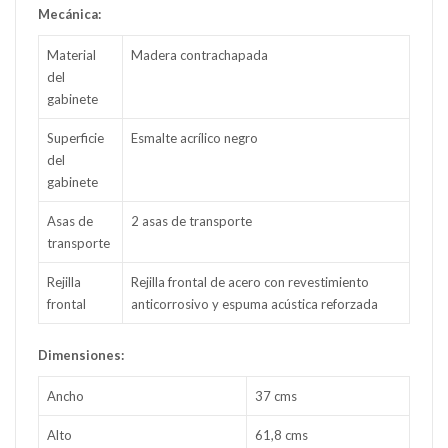
Mecánica:
Material
Madera contrachapada
del
gabinete
Superficie
Esmalte acrílico negro
del
gabinete
Asas de
2 asas de transporte
transporte
Rejilla
Rejilla frontal de acero con revestimiento
frontal
anticorrosivo y espuma acústica reforzada
Dimensiones:
Ancho
37 cms
Alto
61,8 cms