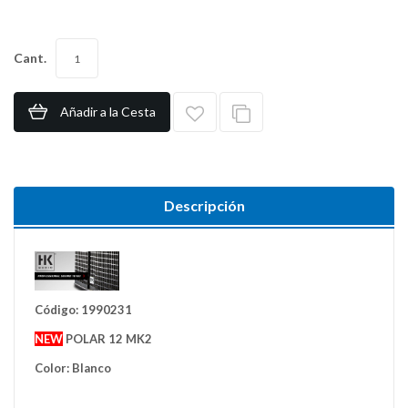
Cant.
Añadir a la Cesta
Descripción
Código: 1990231
NEW
POLAR 12 MK2
Color: Blanco