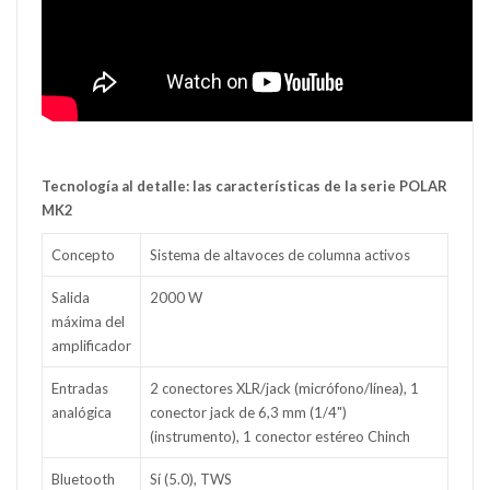
Tecnología al detalle: las características de la serie POLAR
MK2
Concepto
Sistema de altavoces de columna activos
Salida
2000 W
máxima del
amplificador
Entradas
2 conectores XLR/jack (micrófono/línea), 1
analógica
conector jack de 6,3 mm (1/4")
(instrumento), 1 conector estéreo Chinch
Bluetooth
Sí (5.0), TWS