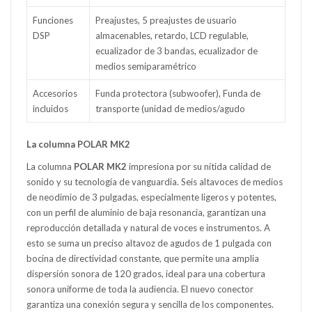
Funciones
Preajustes, 5 preajustes de usuario
DSP
almacenables, retardo, LCD regulable,
ecualizador de 3 bandas, ecualizador de
medios semiparamétrico
Accesorios
Funda protectora (subwoofer), Funda de
incluidos
transporte (unidad de medios/agudo
La columna POLAR MK2
La columna
POLAR MK2
impresiona por su nítida calidad de
sonido y su tecnología de vanguardia. Seis altavoces de medios
de neodimio de 3 pulgadas, especialmente ligeros y potentes,
con un perfil de aluminio de baja resonancia, garantizan una
reproducción detallada y natural de voces e instrumentos. A
esto se suma un preciso altavoz de agudos de 1 pulgada con
bocina de directividad constante, que permite una amplia
dispersión sonora de 120 grados, ideal para una cobertura
sonora uniforme de toda la audiencia. El nuevo conector
garantiza una conexión segura y sencilla de los componentes.