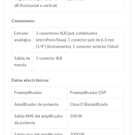
dB (horizontal x vertical)
Conexiones:
Entrada
2 conectores XLR/jack combinados
analógica
(micrófono/línea), 1 conector jack de 6,3 mm
(1/4") (instrumento), 1 conector estéreo Chinch
Salida de
1 conector XLR
mezcla
Datos electrónicos:
Preamplificador
Preamplificador DSP
Amplificador de potencia
Clase D Biamplificado
Salida RMS del amplificador
500 W
de potencia
Salida pico del amplificador
2000 W