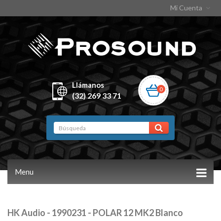
Mi Cuenta
Llámanos
0
(32) 269 33 71
Menu
HK Audio - 1990231 - POLAR 12 MK2 Blanco