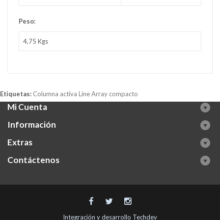
Peso:
4,75 Kgs
Etiquetas:
Columna activa Line Array compacto
Mi Cuenta
Información
Extras
Contáctenos
Integración y desarrollo
Techdev