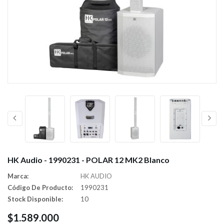
HK Audio - 1990231 - POLAR 12 MK2 Blanco
Marca:
HK AUDIO
Código De Producto:
1990231
Stock Disponible:
10
$1.589.000