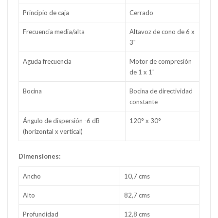
Principio de caja
Cerrado
Frecuencia media/alta
Altavoz de cono de 6 x
3"
Aguda frecuencia
Motor de compresión
de 1 x 1"
Bocina
Bocina de directividad
constante
Ángulo de dispersión -6 dB
120° x 30°
(horizontal x vertical)
Dimensiones:
Ancho
10,7 cms
Alto
82,7 cms
Profundidad
12,8 cms