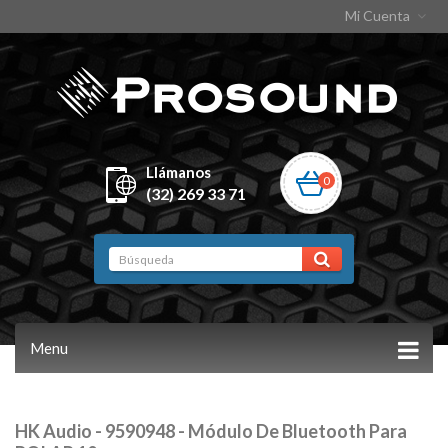
Mi Cuenta
Llámanos
0
(32) 269 33 71
Menu
HK Audio - 9590948 - Módulo De Bluetooth Para