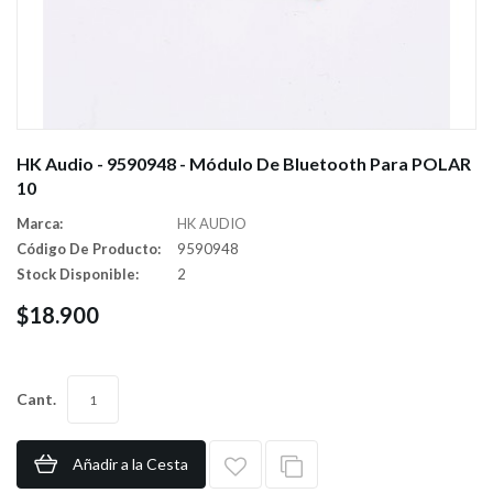
HK Audio - 9590948 - Módulo De Bluetooth Para POLAR
10
Marca:
HK AUDIO
Código De Producto:
9590948
Stock Disponible:
2
$18.900
Cant.
Añadir a la Cesta