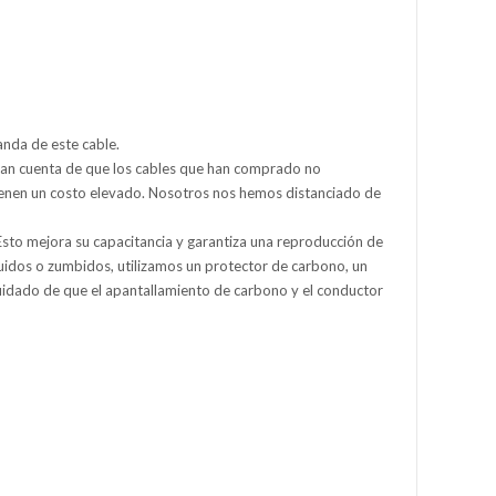
manda de este cable.
 dan cuenta de que los cables que han comprado no
tienen un costo elevado. Nosotros nos hemos distanciado de
 Esto mejora su capacitancia y garantiza una reproducción de
quidos o zumbidos, utilizamos un protector de carbono, un
cuidado de que el apantallamiento de carbono y el conductor