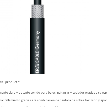
del producto:
nte claro y potente sonido para bajos, guitarras y teclados gracias a su esp
pantallamiento gracias a la combinación de pantalla de cobre trenzado y ap