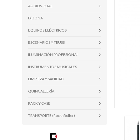
AUDIOVISUAL
Dj ZONA
EQUIPOS ELÉCTRICOS
ESCENARIOS Y TRUSS
ILUMINACIÓN PROFESIONAL
INSTRUMENTOS MUSICALES
LIMPIEZA Y SANIDAD
QUINCALLERÍA
RACK Y CASE
TRANSPORTE (RocknRoller)