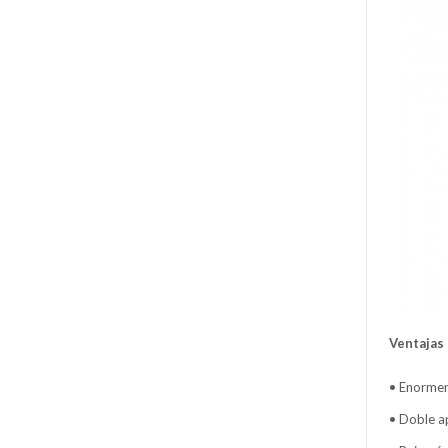
Ventajas 
• Enormeme
• Doble a