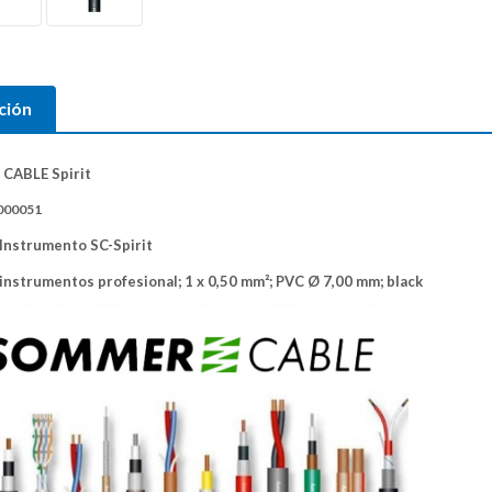
ción
CABLE Spirit
000051
 Instrumento SC-Spirit
 instrumentos profesional
; 1 x 0,50 mm²; PVC Ø 7,00 mm; black