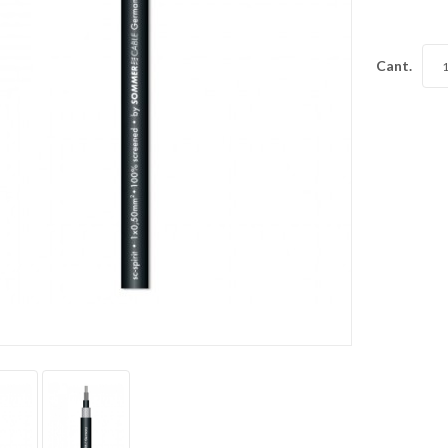
Cant.