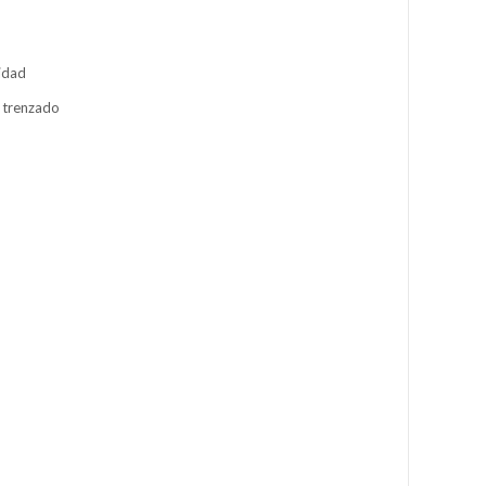
lidad
o trenzado