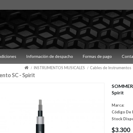
ndiciones
Información de despacho
Formas de pago
Conta
INSTRUMENTOS MUSICALES
Cables de Instrumentos
to SC - Spirit
SOMMER C
Spirit
Marca:
Código De 
Stock Disp
$3.300