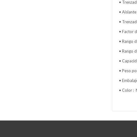
• Trenzad
• Aislant
• Trenzad
• Factor 
• Rango d
• Rango d
• Capacid
• Peso po
• Embalaj
• Color :