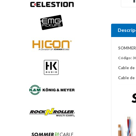
Descrip
SOMMER 
:
Código
3
Cable de
Cable de