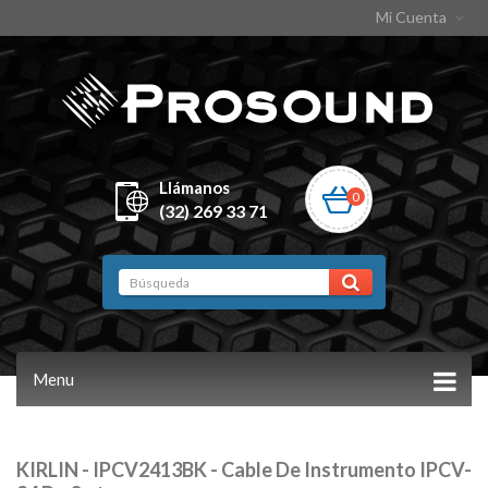
Mi Cuenta
Llámanos
0
(32) 269 33 71
Menu
KIRLIN - IPCV2413BK - Cable De Instrumento IPCV-