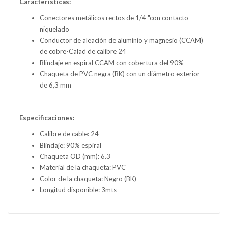
Características:
Conectores metálicos rectos de 1/4 "con contacto
niquelado
Conductor de aleación de aluminio y magnesio (CCAM)
de cobre-Calad de calibre 24
Blindaje en espiral CCAM con cobertura del 90%
Chaqueta de PVC negra (BK) con un diámetro exterior
de 6,3 mm
Especificaciones:
Calibre de cable: 24
Blindaje: 90% espiral
Chaqueta OD (mm): 6.3
Material de la chaqueta: PVC
Color de la chaqueta: Negro (BK)
Longitud disponible: 3mts