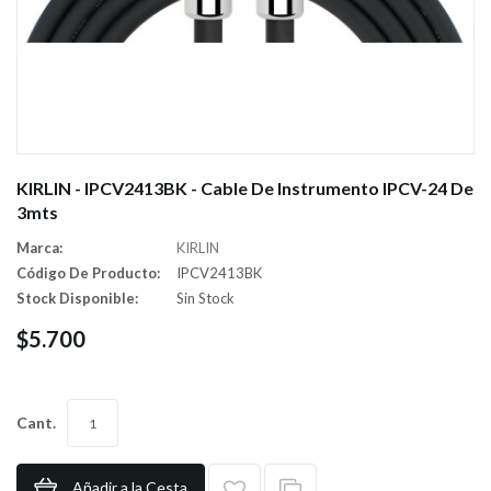
KIRLIN - IPCV2413BK - Cable De Instrumento IPCV-24 De
3mts
Marca:
KIRLIN
Código De Producto:
IPCV2413BK
Stock Disponible:
Sin Stock
$5.700
Cant.
Añadir a la Cesta