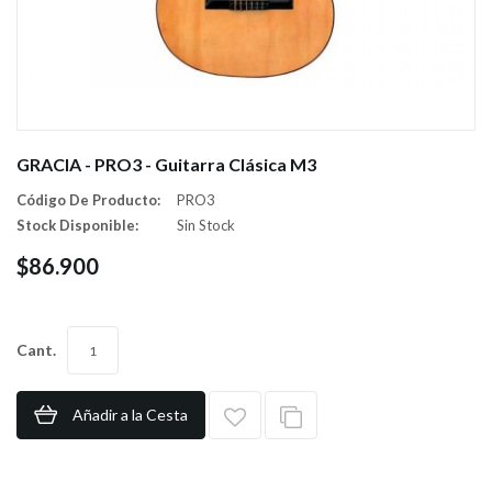
GRACIA - PRO3 - Guitarra Clásica M3
Código De Producto:
PRO3
Stock Disponible:
Sin Stock
$86.900
Cant.
Añadir a la Cesta