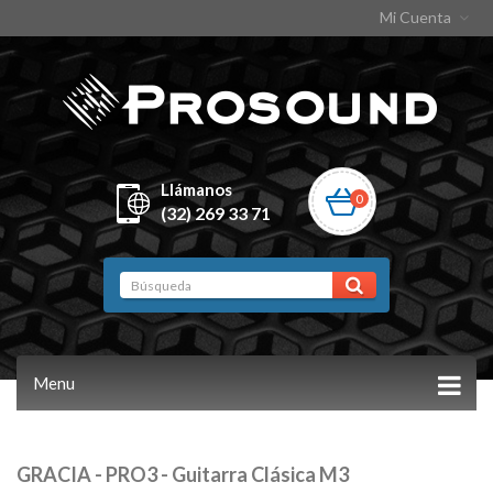
Mi Cuenta
Llámanos
0
(32) 269 33 71
Menu
GRACIA - PRO3 - Guitarra Clásica M3