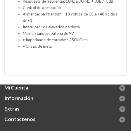
Respuesta de frecuencia: 10Hz a 70kHz, + 0dB / -3dB
Control de atenuación
Alimentación Phantom: +18 voltios de CC a +48 voltios
de CC
Interruptor de elevación de tierra
Main / Standby: batería de 9V
• Impedancia de entrada:> 250k Ohm
• Chasis de metal
Mi Cuenta
Información
Extras
Contáctenos