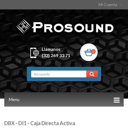
Mi Cuenta
Llámanos
0
(32) 269 33 71
Menu
DBX - DI1 - Caja Directa Activa