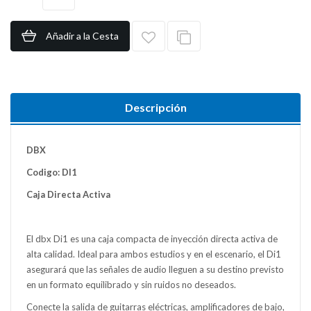
Añadir a la Cesta
Descripción
DBX
Codigo: DI1
Caja Directa Activa
El dbx Di1 es una caja compacta de inyección directa activa de
alta calidad. Ideal para ambos estudios y en el escenario, el Di1
asegurará que las señales de audio lleguen a su destino previsto
en un formato equilibrado y sin ruidos no deseados.
Conecte la salida de guitarras eléctricas, amplificadores de bajo,