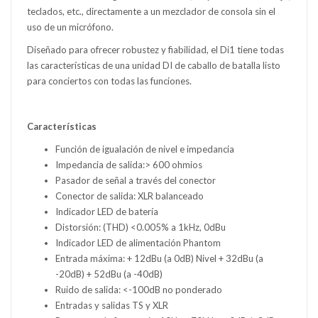
teclados, etc., directamente a un mezclador de consola sin el
uso de un micrófono.
Diseñado para ofrecer robustez y fiabilidad, el Di1 tiene todas
las características de una unidad DI de caballo de batalla listo
para conciertos con todas las funciones.
Características
Función de igualación de nivel e impedancia
Impedancia de salida:> 600 ohmios
Pasador de señal a través del conector
Conector de salida: XLR balanceado
Indicador LED de batería
Distorsión: (THD) <0.005% a 1kHz, 0dBu
Indicador LED de alimentación Phantom
Entrada máxima: + 12dBu (a 0dB) Nivel + 32dBu (a
-20dB) + 52dBu (a -40dB)
Ruido de salida: <-100dB no ponderado
Entradas y salidas TS y XLR