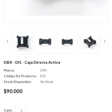
DBX - DI1 - Caja Directa Activa
Marca:
DBX
Código De Producto:
DI1
Stock Disponible:
Sin Stock
$90.000
Cant.