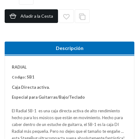
Añadir a la Cesta
Descripción
RADIAL
: SB1
Código
Caja Directa activa.
Especial para Guitarras/Bajo/Teclado
El Radial SB-1 es una caja directa activa de alto rendimiento
hecho para los músicos que están en movimiento. Hecho para
caber dentro de un estuche de guitarra, el SB-1 es la caja DI
Radial más pequeña. Pero no dejes que el tamaño te engañe ...
esta StageBug ultracompacta suena absolutamente fantástica!