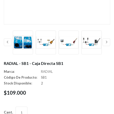
RADIAL - SB1 - Caja Directa SB1
Marca:
RADIAL
Código De Producto:
SB1
Stock Disponible:
2
$109.000
Cant.