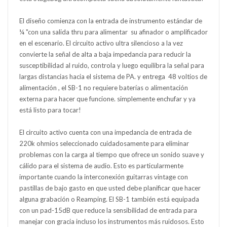
El diseño comienza con la entrada de instrumento estándar de
¼ "con una salida thru para alimentar su afinador o amplificador
en el escenario. El circuito activo ultra silencioso a la vez
convierte la señal de alta a baja impedancia para reducir la
susceptibilidad al ruido, controla y luego equilibra la señal para
largas distancias hacia el sistema de PA. y entrega 48 voltios de
alimentación , el SB-1 no requiere baterías o alimentación
externa para hacer que funcione. simplemente enchufar y ya
está listo para tocar!
El circuito activo cuenta con una impedancia de entrada de
220k ohmios seleccionado cuidadosamente para eliminar
problemas con la carga al tiempo que ofrece un sonido suave y
cálido para el sistema de audio. Esto es particularmente
importante cuando la interconexión guitarras vintage con
pastillas de bajo gasto en que usted debe planificar que hacer
alguna grabación o Reamping. El SB-1 también está equipada
con un pad-15dB que reduce la sensibilidad de entrada para
manejar con gracia incluso los instrumentos más ruidosos. Esto