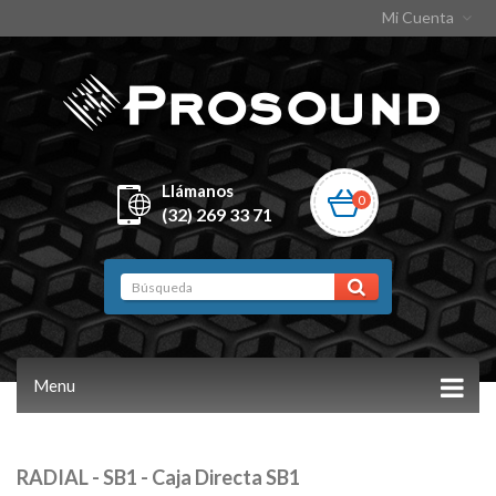
Mi Cuenta
Llámanos
0
(32) 269 33 71
Menu
RADIAL - SB1 - Caja Directa SB1