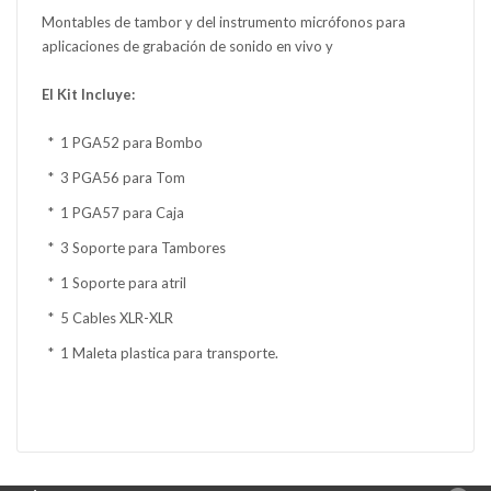
Montables de tambor y del instrumento micrófonos para
aplicaciones de grabación de sonido en vivo y
El Kit Incluye:
* 1 PGA52 para Bombo
* 3 PGA56 para Tom
* 1 PGA57 para Caja
* 3 Soporte para Tambores
* 1 Soporte para atril
* 5 Cables XLR-XLR
* 1 Maleta plastica para transporte.