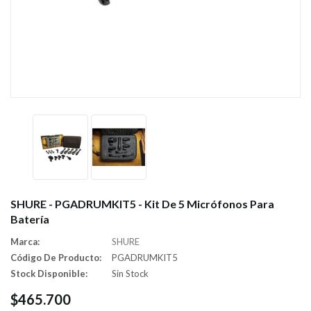
SHURE - PGADRUMKIT5 - Kit De 5 Micrófonos Para
Batería
Marca:
SHURE
Código De Producto:
PGADRUMKIT5
Stock Disponible:
Sin Stock
$465.700