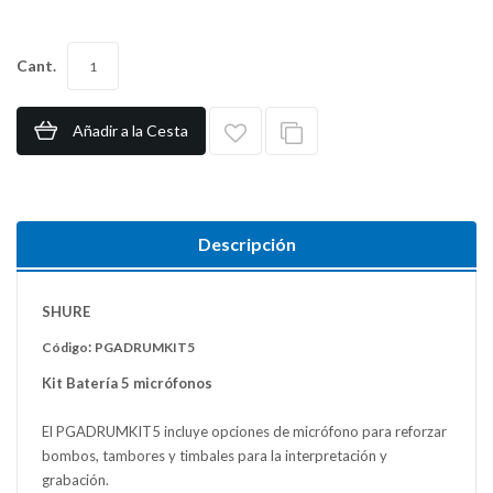
Cant.
Añadir a la Cesta
Descripción
SHURE
:
Código
PGADRUMKIT5
Kit Batería 5 micrófonos
El PGADRUMKIT5 incluye opciones de micrófono para reforzar
bombos, tambores y timbales para la interpretación y
grabación.