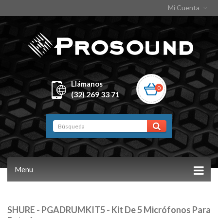
Mi Cuenta
Llámanos
0
(32) 269 33 71
Menu
SHURE - PGADRUMKIT5 - Kit De 5 Micrófonos Para