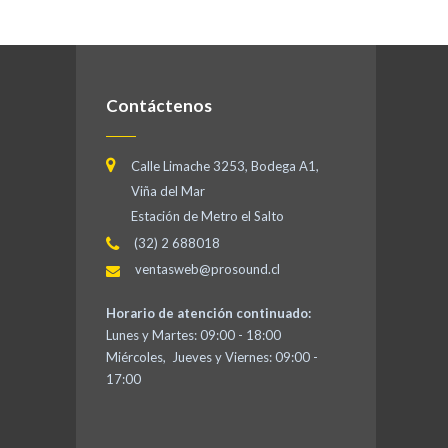
Contáctenos
Calle Limache 3253, Bodega A1,
Viña del Mar
Estación de Metro el Salto
(32) 2 688018
ventasweb@prosound.cl
Horario de atención continuado:
Lunes y Martes: 09:00 - 18:00
Miércoles, Jueves y Viernes: 09:00 -
17:00