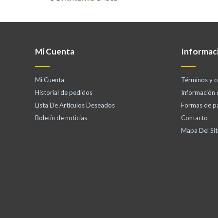
Mi Cuenta
Informac
Mi Cuenta
Términos y c
Historial de pedidos
Información
Lista De Artículos Deseados
Formas de p
Boletín de noticias
Contacto
Mapa Del Sit