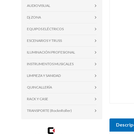
AUDIOVISUAL
Dj ZONA
EQUIPOS ELÉCTRICOS
ESCENARIOS Y TRUSS
ILUMINACIÓN PROFESIONAL
INSTRUMENTOS MUSICALES
LIMPIEZA Y SANIDAD
QUINCALLERÍA
RACK Y CASE
TRANSPORTE (RocknRoller)
Descrip