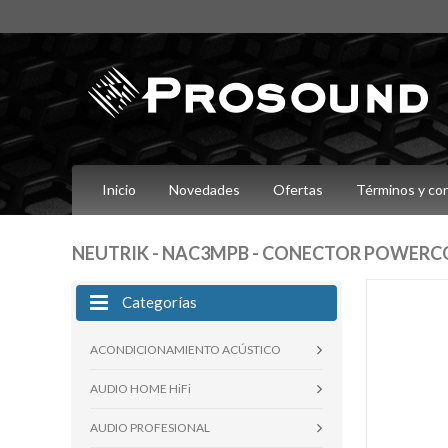
Inicio
Novedades
Ofertas
Términos y co
NEUTRIK - NAC3MPB - CONECTOR POWERCON
Categorías
ACONDICIONAMIENTO ACÚSTICO
AUDIO HOME HiFi
AUDIO PROFESIONAL