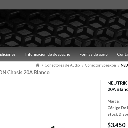
ndiciones
Información de despacho
Formas de pago
Conta
Conectores de Audio
Conector Speakon
NEU
 Chasis 20A Blanco
NEUTRIK
20A Blan
Marca:
Código De 
Stock Disp
$3.450