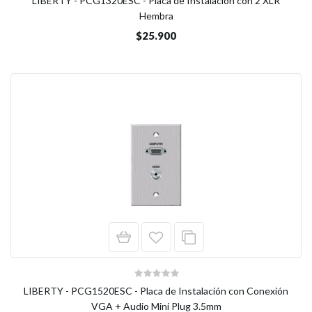
LIBERTY - PCG1320ESC - Placa de Instalación con 2 XLR
Hembra
$25.900
LIBERTY - PCG1520ESC - Placa de Instalación con Conexión
VGA + Audio Mini Plug 3.5mm