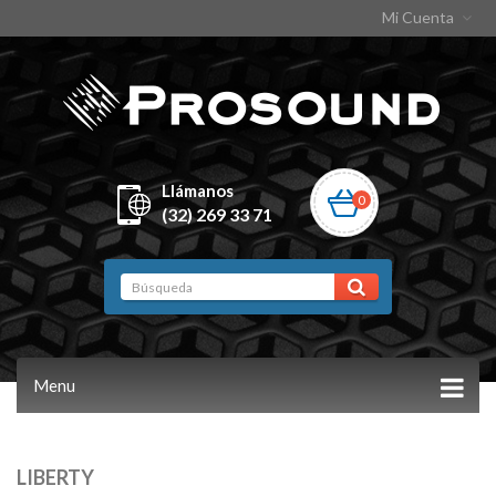
Mi Cuenta
Llámanos
0
(32) 269 33 71
Menu
LIBERTY