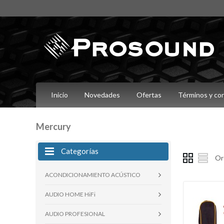
Inicio
Novedades
Ofertas
Términos y co
Mercury
Categorías
Or
ACONDICIONAMIENTO ACÚSTICO
AUDIO HOME HiFi
AUDIO PROFESIONAL