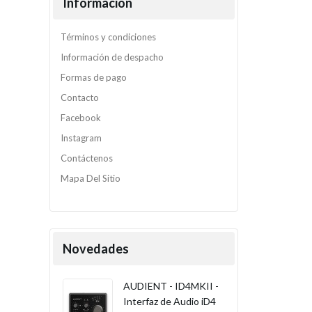
Información
Términos y condiciones
Información de despacho
Formas de pago
Contacto
Facebook
Instagram
Contáctenos
Mapa Del Sitio
Novedades
AUDIENT - ID4MKII -
Interfaz de Audio iD4