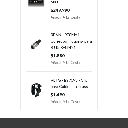
MKII
$249.990
Añadir A La Cesta
REAN - RE8MY1 -
Conector Housing para
RJ45 RE8MY1
$1.880
Añadir A La Cesta
VLTG - ES7093 - Clip
para Cables en Truss
$1.490
Añadir A La Cesta