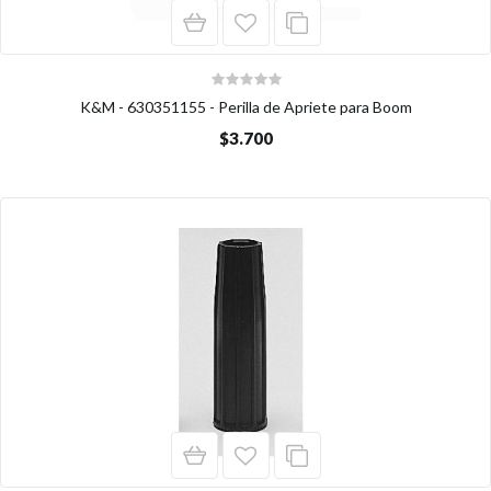
K&M - 630351155 - Perilla de Apriete para Boom
$3.700