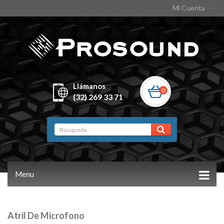
Mi Cuenta
Llámanos
0
(32) 269 33 71
Menu
Atril De Microfono