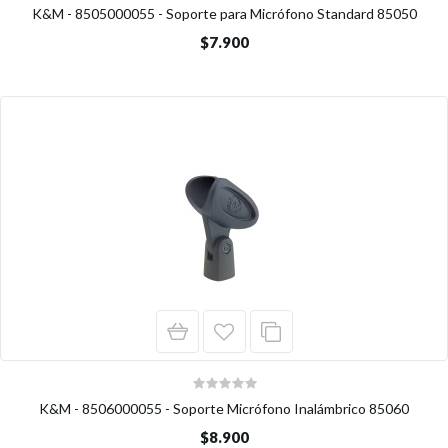
K&M - 8505000055 - Soporte para Micrófono Standard 85050
$7.900
K&M - 8506000055 - Soporte Micrófono Inalámbrico 85060
$8.900