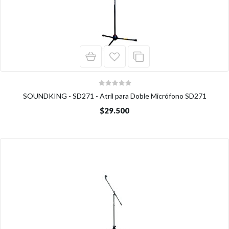
SOUNDKING - SD271 - Atril para Doble Micrófono SD271
$29.500