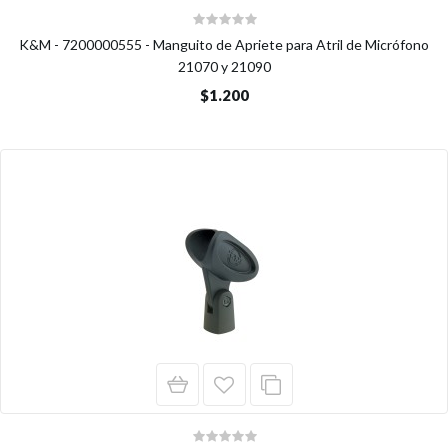
K&M - 7200000555 - Manguito de Apriete para Atril de Micrófono
21070 y 21090
$1.200