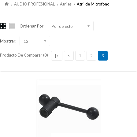
AUDIO PROFESIONAL
Atriles
Atril de Microfono
Ordenar Por:
Por defecto
Mostrar:
12
Producto De Comparar (0)
|<
<
1
2
3