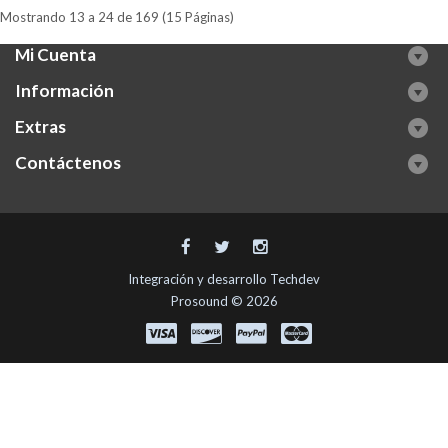
Mostrando 13 a 24 de 169 (15 Páginas)
Mi Cuenta
Información
Extras
Contáctenos
Integración y desarrollo
Techdev
Prosound © 2026