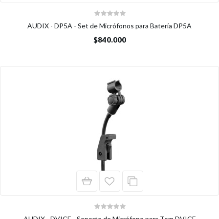
AUDIX - DP5A - Set de Micrófonos para Batería DP5A
$840.000
AUDIX - DVICE - Soporte de Micrófono para Tom DVICE