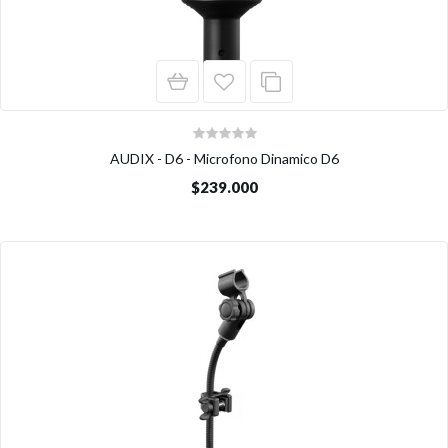
AUDIX - D6 - Microfono Dinamico D6
$239.000