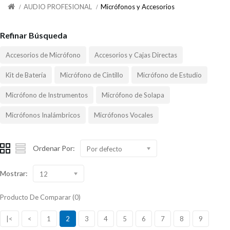
AUDIO PROFESIONAL
Micrófonos y Accesorios
Refinar Búsqueda
Accesorios de Micrófono
Accesorios y Cajas Directas
Kit de Batería
Micrófono de Cintillo
Micrófono de Estudio
Micrófono de Instrumentos
Micrófono de Solapa
Micrófonos Inalámbricos
Micrófonos Vocales
Ordenar Por:
Por defecto
Mostrar:
12
Producto De Comparar (0)
|<
<
1
2
3
4
5
6
7
8
9