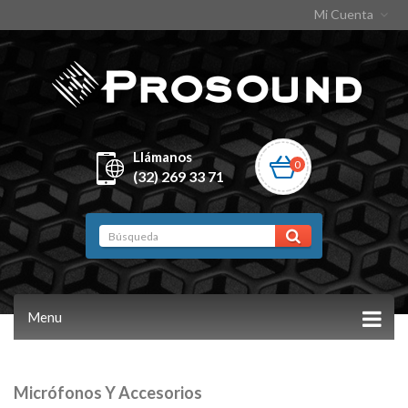
Mi Cuenta
Llámanos
0
(32) 269 33 71
Menu
Micrófonos Y Accesorios