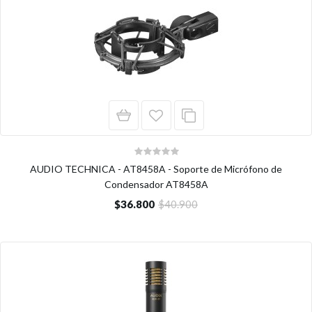
AUDIO TECHNICA - AT8458A - Soporte de Micrófono de
Condensador AT8458A
$36.800
$40.900