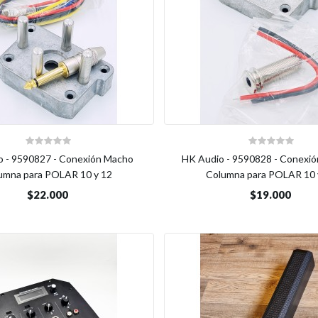
o - 9590827 - Conexión Macho
HK Audio - 9590828 - Conexi
umna para POLAR 10 y 12
Columna para POLAR 10 
$22.000
$19.000