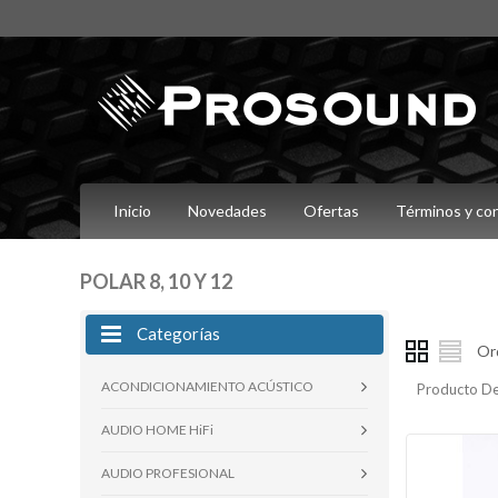
Inicio
Novedades
Ofertas
Términos y co
POLAR 8, 10 Y 12
Categorías
Or
ACONDICIONAMIENTO ACÚSTICO
Producto De
AUDIO HOME HiFi
AUDIO PROFESIONAL