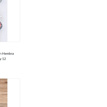
ón Hembra
y 12