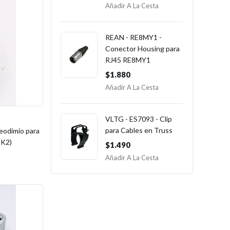
Añadir A La Cesta
REAN - RE8MY1 -
Conector Housing para
RJ45 RE8MY1
$1.880
Añadir A La Cesta
VLTG - ES7093 - Clip
para Cables en Truss
eodimio para
MK2)
$1.490
Añadir A La Cesta