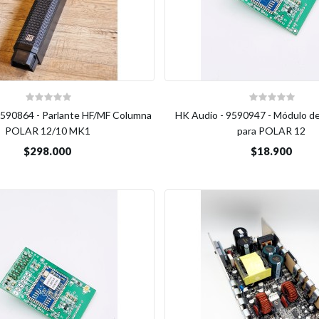
9590864 - Parlante HF/MF Columna
HK Audio - 9590947 - Módulo d
POLAR 12/10 MK1
para POLAR 12
$298.000
$18.900