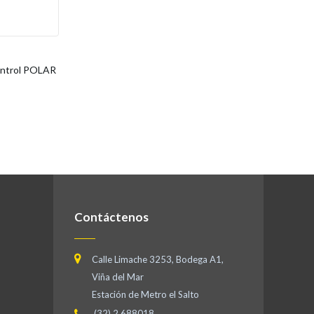
ontrol POLAR
Contáctenos
Calle Limache 3253, Bodega A1,
Viña del Mar
Estación de Metro el Salto
(32) 2 688018