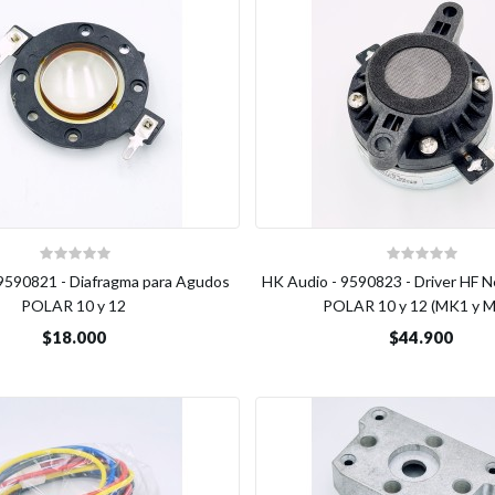
9590821 - Diafragma para Agudos
HK Audio - 9590823 - Driver HF N
POLAR 10 y 12
POLAR 10 y 12 (MK1 y 
$18.000
$44.900