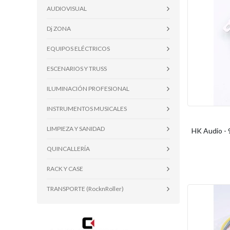
AUDIOVISUAL
Dj ZONA
EQUIPOS ELÉCTRICOS
ESCENARIOS Y TRUSS
ILUMINACIÓN PROFESIONAL
INSTRUMENTOS MUSICALES
LIMPIEZA Y SANIDAD
HK Audio - 
QUINCALLERÍA
RACK Y CASE
TRANSPORTE (RocknRoller)