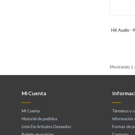
HK Audio - 
Mostrando 1 a
Mi Cuenta
Informac
Mi Cuenta
Términos y c
Historial de pedidos
Información
Lista De Artículos Deseados
Formas de p
Boletín de noticias
Contacto