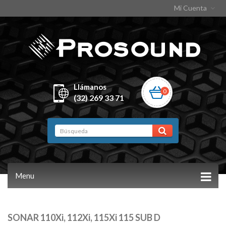
Mi Cuenta
Llámanos
0
(32) 269 33 71
Menu
SONAR 110Xi, 112Xi, 115Xi 115 SUB D