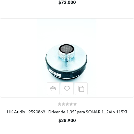
$72.000
HK Audio - 9590869 - Driver de 1,35" para SONAR 112Xi y 115Xi
$28.900