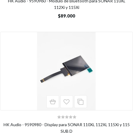
HK Audio - 9590960 - Módulo de Bluetooth para SONAR 110Xi,
112Xi y 115Xi
$89.000
HK Audio - 9590980 - Display para SONAR 110Xi, 112Xi, 115Xi y 115
SUB D