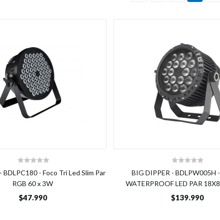
 BDLPC180 - Foco Tri Led Slim Par
BIG DIPPER - BDLPW005H 
RGB 60 x 3W
WATERPROOF LED PAR 18X
$47.990
$139.990