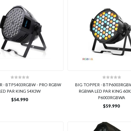
R - BTP5403RGBW - PRO RGBW
BIG TOPPER - BTP6003RGB
LED PAR KING 54X3W
RGBWA LED PAR KING 60X
P6003RGBWA
$54.990
$59.990