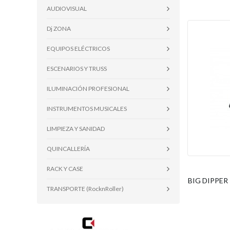
AUDIOVISUAL
Dj ZONA
EQUIPOS ELÉCTRICOS
ESCENARIOS Y TRUSS
ILUMINACIÓN PROFESIONAL
INSTRUMENTOS MUSICALES
LIMPIEZA Y SANIDAD
QUINCALLERÍA
RACK Y CASE
BIG DIPPER -
TRANSPORTE (RocknRoller)