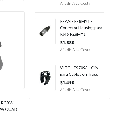
Añadir A La Cesta
REAN - RE8MY1 -
Conector Housing para
RJ45 RE8MY1
$1.880
Añadir A La Cesta
VLTG - ES7093 - Clip
para Cables en Truss
$1.490
Añadir A La Cesta
- RGBW
8W QUAD