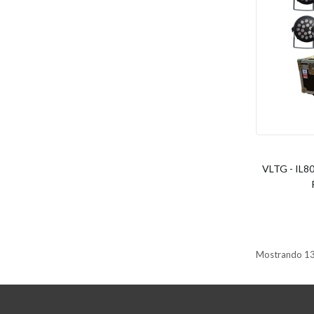
VLTG - IL8
Mostrando 13 